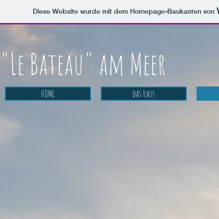
Diese Website wurde mit dem Homepage-Baukasten von
"Le Bateau" am Meer
HOME
das Haus